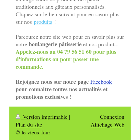
traditionnels aux gâteaux personnalisés.
Cliquez sur le lien suivant pour en savoir plus
sur nos
produits
!
Parcourez notre site web pour en savoir plus sur
boulangerie pâtisserie
notre
et nos produits.
Appelez-nous au 04 79 56 51 60 pour plus
d'informations ou pour passer une
commande.
Rejoignez nous sur
notre page
Facebook
pour connaitre toutes nos actualités et
promotions exclusives !
Version imprimable
|
Connexion
Plan du site
Affichage Web
© le vieux four